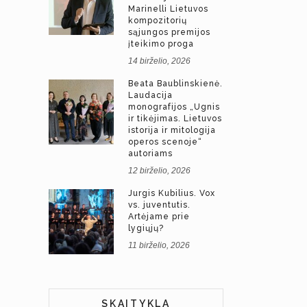
Marinelli Lietuvos
kompozitorių
sąjungos premijos
įteikimo proga
14 birželio, 2026
Beata Baublinskienė.
Laudacija
monografijos „Ugnis
ir tikėjimas. Lietuvos
istorija ir mitologija
operos scenoje“
autoriams
12 birželio, 2026
Jurgis Kubilius. Vox
vs. juventutis.
Artėjame prie
lygiųjų?
11 birželio, 2026
SKAITYKLA