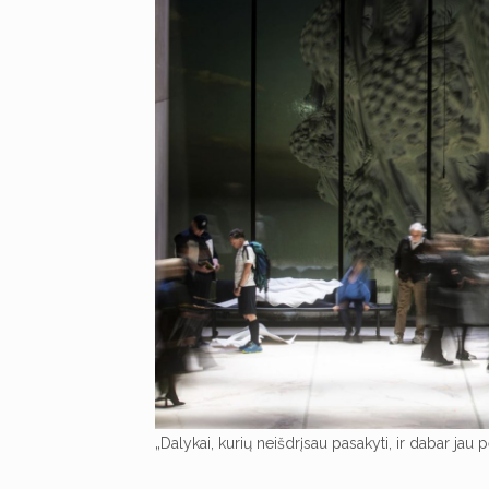
„Dalykai, kurių neišdrįsau pasakyti, ir dabar jau 