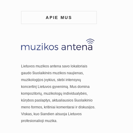
APIE MUS
Lietuvos muzikos antena savo lokatoriais
gaudo šiuolaikinės muzikos naujienas,
muzikologijos įvykius, stebi intensyvų
koncertinį Lietuvos gyvenimą. Mus domina
kompozitorių, muzikologų individualybės,
kūrybos paslaptys, aktualiausios šiuolaikinio
meno formos, kritiniai komentarai ir diskusijos.
Viskas, kuo šiandien alsuoja Lietuvos
profesionalioji muzika.