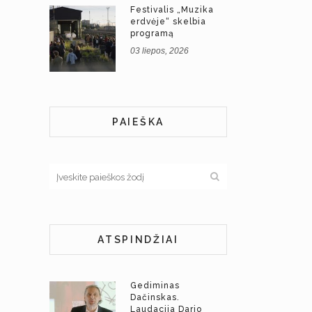
Festivalis „Muzika
erdvėje“ skelbia
programą
03 liepos, 2026
PAIEŠKA
ATSPINDŽIAI
Gediminas
Dačinskas.
Laudacija Dario