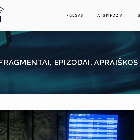
PULSAS
ATSPINDŽIAI
FRAGMENTAI, EPIZODAI, APRAIŠKOS