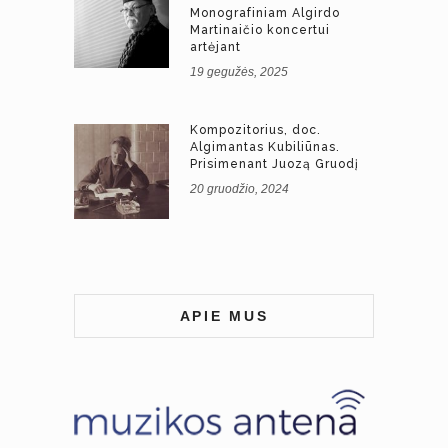
Monografiniam Algirdo
Martinaičio koncertui
artėjant
19 gegužės, 2025
Kompozitorius, doc.
Algimantas Kubiliūnas.
Prisimenant Juozą Gruodį
20 gruodžio, 2024
APIE MUS