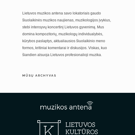
Lietuvos muzikos antena savo lokatoriais gaudo
šiuolaikinės muzikos naujienas, muzikologijos įvykius,
stebi intensyvų koncertinį Lietuvos gyvenimą. Mus
domina kompozitorių, muzikologų individualybės,
kūrybos paslaptys, aktualiausios šiuolaikinio meno
formos, kritiniai komentarai ir diskusijos. Viskas, kuo
šiandien alsuoja Lietuvos profesionalioji muzika.
MŪSŲ ARCHYVAS