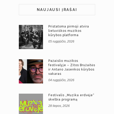
NAUJAUSI ĮRAŠAI
Pristatoma pirmoji atvira
lietuviškos muzikos
kūrybos platforma
05 rugpjūčio, 2026
Pažaislio muzikos
festivalyje – Zitos Bružaitės
ir Antano Jasenkos kūrybos
vakaras
04 rugpjūčio, 2026
Festivalis „Muzika erdvėje“
skelbia programą
28 liepos, 2026