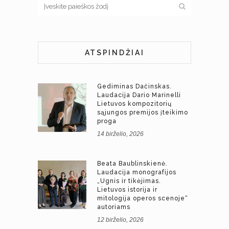
ATSPINDŽIAI
Gediminas Dačinskas.
Laudacija Dario Marinelli
Lietuvos kompozitorių
sąjungos premijos įteikimo
proga
14 birželio, 2026
Beata Baublinskienė.
Laudacija monografijos
„Ugnis ir tikėjimas.
Lietuvos istorija ir
mitologija operos scenoje“
autoriams
12 birželio, 2026