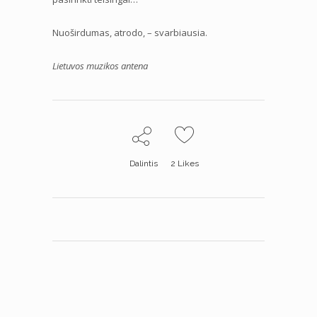
Nuoširdumas, atrodo, – svarbiausia.
Lietuvos muzikos antena
Dalintis
2
Likes