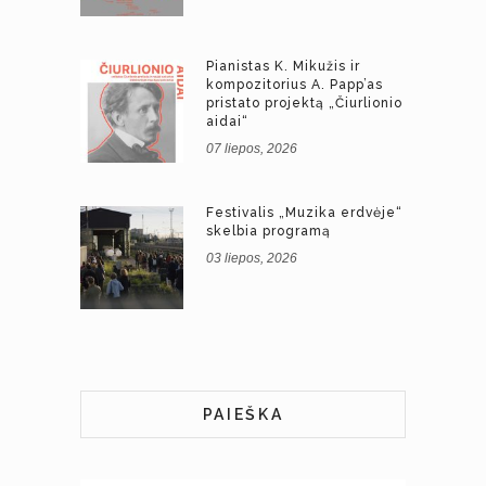
Pianistas K. Mikužis ir
kompozitorius A. Papp’as
pristato projektą „Čiurlionio
aidai“
07 liepos, 2026
Festivalis „Muzika erdvėje“
skelbia programą
03 liepos, 2026
PAIEŠKA