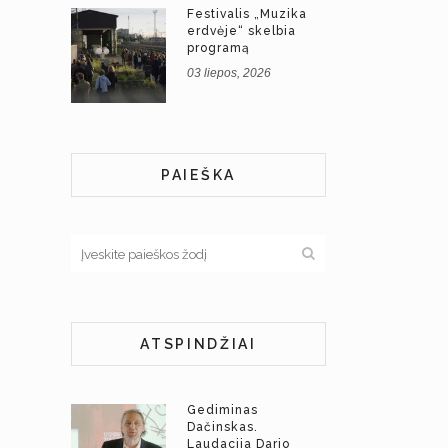
Festivalis „Muzika
erdvėje“ skelbia
programą
03 liepos, 2026
PAIEŠKA
ATSPINDŽIAI
Gediminas
Dačinskas.
Laudacija Dario