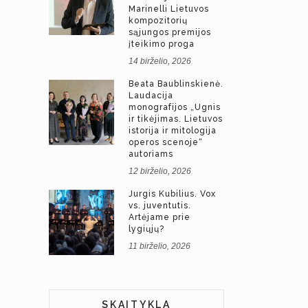
Marinelli Lietuvos
kompozitorių
sąjungos premijos
įteikimo proga
14 birželio, 2026
Beata Baublinskienė.
Laudacija
monografijos „Ugnis
ir tikėjimas. Lietuvos
istorija ir mitologija
operos scenoje“
autoriams
12 birželio, 2026
Jurgis Kubilius. Vox
vs. juventutis.
Artėjame prie
lygiųjų?
11 birželio, 2026
SKAITYKLA