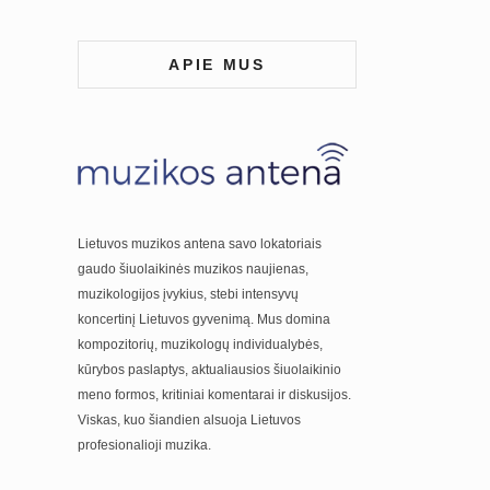
APIE MUS
Lietuvos muzikos antena savo lokatoriais
gaudo šiuolaikinės muzikos naujienas,
muzikologijos įvykius, stebi intensyvų
koncertinį Lietuvos gyvenimą. Mus domina
kompozitorių, muzikologų individualybės,
kūrybos paslaptys, aktualiausios šiuolaikinio
meno formos, kritiniai komentarai ir diskusijos.
Viskas, kuo šiandien alsuoja Lietuvos
profesionalioji muzika.