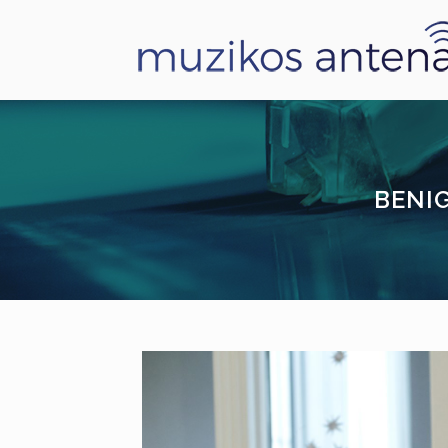
BENIG