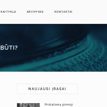
SKAITYKLA
ARCHYVAS
KONTAKTAI
EBŪTI?
NAUJAUSI ĮRAŠAI
Pristatoma pirmoji