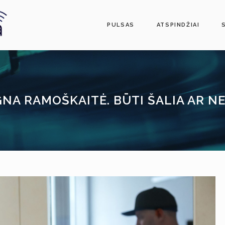
PULSAS
ATSPINDŽIAI
NA RAMOŠKAITĖ. BŪTI ŠALIA AR N