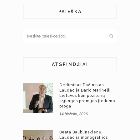
PAIEŠKA
ATSPINDŽIAI
Gediminas Dačinskas.
Laudacija Dario Marinelli
Lietuvos kompozitorių
sąjungos premijos įteikimo
proga
14 birželio, 2026
Beata Baublinskienė.
Laudacija monografijos