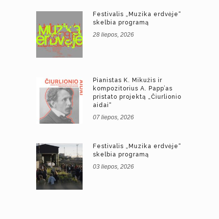
Festivalis „Muzika erdvėje“
skelbia programą
28 liepos, 2026
Pianistas K. Mikužis ir
kompozitorius A. Papp’as
pristato projektą „Čiurlionio
aidai“
07 liepos, 2026
Festivalis „Muzika erdvėje“
skelbia programą
03 liepos, 2026