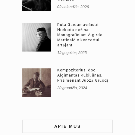
09 balandžio, 2026
Rūta Gaidamavičiūtė.
Niekada nežinai.
Monografiniam Algirdo
Martinaičio koncertui
artėjant
19 gegužės, 2025
Kompozitorius, doc.
Algimantas Kubiliūnas.
Prisimenant Juozą Gruodį
20 gruodžio, 2024
APIE MUS