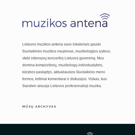
Lietuvos muzikos antena savo lokatoriais gaudo
šiuolaikinės muzikos naujienas, muzikologijos įvykius,
stebi intensyvų koncertinį Lietuvos gyvenimą. Mus
domina kompozitorių, muzikologų individualybės,
kūrybos paslaptys, aktualiausios šiuolaikinio meno
formos, kritiniai komentarai ir diskusijos. Viskas, kuo
šiandien alsuoja Lietuvos profesionalioji muzika.
MŪSŲ ARCHYVAS