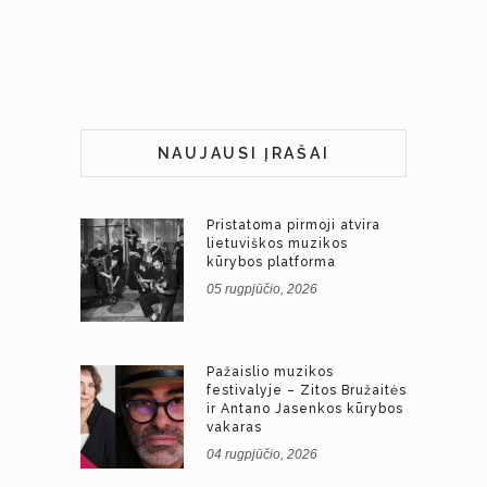
NAUJAUSI ĮRAŠAI
Pristatoma pirmoji atvira
lietuviškos muzikos
kūrybos platforma
05 rugpjūčio, 2026
Pažaislio muzikos
festivalyje – Zitos Bružaitės
ir Antano Jasenkos kūrybos
vakaras
04 rugpjūčio, 2026