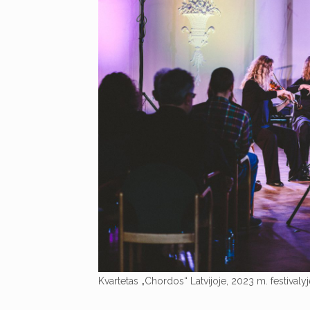
Kvartetas „Chordos“ Latvijoje, 2023 m. festivaly