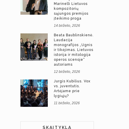
Marinelli Lietuvos
kompozitorių
sąjungos premijos
įteikimo proga
14 birželio, 2026
Beata Baublinskienė.
Laudacija
monografijos „Ugnis
ir tikėjimas. Lietuvos
istorija ir mitologija
operos scenoje“
autoriams
12 birželio, 2026
Jurgis Kubilius. Vox
vs. juventutis.
Artėjame prie
lygiųjų?
11 birželio, 2026
SKAITYKLA