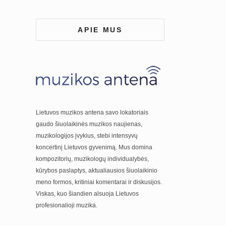
APIE MUS
Lietuvos muzikos antena savo lokatoriais
gaudo šiuolaikinės muzikos naujienas,
muzikologijos įvykius, stebi intensyvų
koncertinį Lietuvos gyvenimą. Mus domina
kompozitorių, muzikologų individualybės,
kūrybos paslaptys, aktualiausios šiuolaikinio
meno formos, kritiniai komentarai ir diskusijos.
Viskas, kuo šiandien alsuoja Lietuvos
profesionalioji muzika.