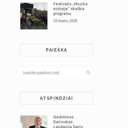
Festivalis „Muzika
erdvėje“ skelbia
programą
03 liepos, 2026
PAIEŠKA
ATSPINDŽIAI
Gediminas
Dačinskas.
Laudacija Dario