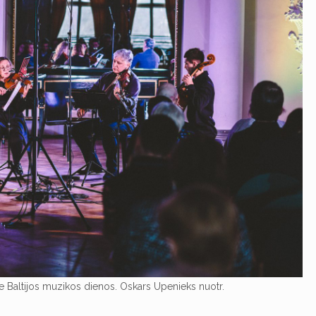
je Baltijos muzikos dienos. Oskars Upenieks nuotr.