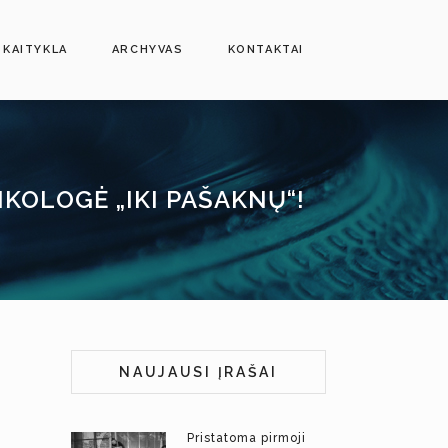
SKAITYKLA
ARCHYVAS
KONTAKTAI
KOLOGĖ „IKI PAŠAKNŲ“!
NAUJAUSI ĮRAŠAI
Pristatoma pirmoji