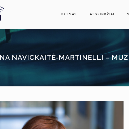
PULSAS
ATSPINDŽIAI
NA NAVICKAITĖ-MARTINELLI – MUZI