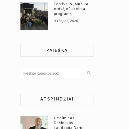
Festivalis „Muzika
erdvėje“ skelbia
programą
03 liepos, 2026
PAIEŠKA
ATSPINDŽIAI
Gediminas
Dačinskas.
Laudacija Dario