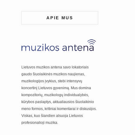
APIE MUS
Lietuvos muzikos antena savo lokatoriais
gaudo šiuolaikinės muzikos naujienas,
muzikologijos įvykius, stebi intensyvų
koncertinį Lietuvos gyvenimą. Mus domina
kompozitorių, muzikologų individualybės,
kūrybos paslaptys, aktualiausios šiuolaikinio
meno formos, kritiniai komentarai ir diskusijos.
Viskas, kuo šiandien alsuoja Lietuvos
profesionalioji muzika.