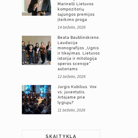
Marinelli Lietuvos
kompozitorių
sąjungos premijos
įteikimo proga
14 birželio, 2026
Beata Baublinskienė.
Laudacija
monografijos „Ugnis
ir tikėjimas. Lietuvos
istorija ir mitologija
operos scenoje“
autoriams
12 birželio, 2026
Jurgis Kubilius. Vox
vs. juventutis.
Artėjame prie
lygiųjų?
11 birželio, 2026
SKAITYKLA