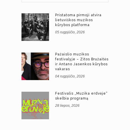
Pristatoma pirmoji atvira
lietuviškos muzikos
kūrybos platforma
05 rugpjūčio, 2026
Pažaislio muzikos
festivalyje – Zitos Bružaitės
ir Antano Jasenkos kūrybos
vakaras
04 rugpjūčio, 2026
Festivalis „Muzika erdvėje“
skelbia programą
28 liepos, 2026