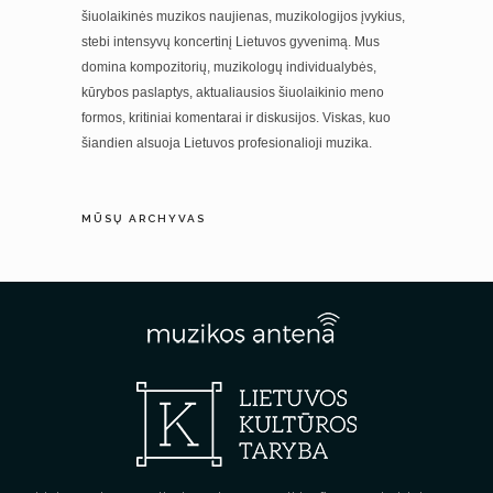
šiuolaikinės muzikos naujienas, muzikologijos įvykius,
stebi intensyvų koncertinį Lietuvos gyvenimą. Mus
domina kompozitorių, muzikologų individualybės,
kūrybos paslaptys, aktualiausios šiuolaikinio meno
formos, kritiniai komentarai ir diskusijos. Viskas, kuo
šiandien alsuoja Lietuvos profesionalioji muzika.
MŪSŲ ARCHYVAS