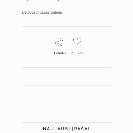
Lietuvos muzikos antena
Dalintis
0
Likes
NAUJAUSI ĮRAŠAI