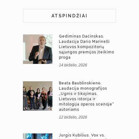
ATSPINDŽIAI
Gediminas Dačinskas.
Laudacija Dario Marinelli
Lietuvos kompozitorių
sąjungos premijos įteikimo
proga
14 birželio, 2026
Beata Baublinskienė.
Laudacija monografijos
„Ugnis ir tikėjimas.
Lietuvos istorija ir
mitologija operos scenoje“
autoriams
12 birželio, 2026
Jurgis Kubilius. Vox vs.