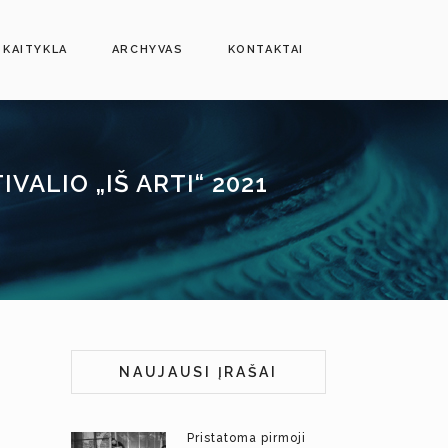
SKAITYKLA
ARCHYVAS
KONTAKTAI
VALIO „IŠ ARTI“ 2021
NAUJAUSI ĮRAŠAI
Pristatoma pirmoji