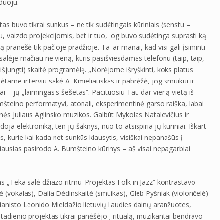
duoju.
rtas buvo tikrai sunkus – ne tik sudėtingais kūriniais (senstu –
 vaizdo projekcijomis, bet ir tuo, jog buvo sudėtinga suprasti ką
pranešė tik pačioje pradžioje. Tai ar manai, kad visi gali įsiminti
 salėje mačiau ne vieną, kuris pasišviesdamas telefonu (taip, taip,
šjungti) skaitė programėlę. „Norėjome išryškinti, koks platus
tame interviu sakė A. Kmieliauskas ir pabrėžė, jog smuikui ir
ai – jų „laimingasis šešetas“. Pacituosiu Tau dar vieną vietą iš
mšteino performatyvi, atonali, eksperimentinė garso raiška, labai
inės Juliaus Aglinsko muzikos. Galbūt Mykolas Natalevičius ir
 elektroniką, ten jų šaknys, nuo to atsispiria jų kūriniai. Iškart
, kurie kai kada net sunkūs klausytis, visiškai nepanašūs į
ausias pasirodo A. Bumšteino kūrinys – aš visai nepagarbiai
tas „Teka salė džiazo ritmu. Projektas Folk in Jazz“ kontrastavo
(vokalas), Dalia Dėdinskaitė (smuikas), Gleb Pyšniak (violončelė)
ianisto Leonido Mieldažio lietuvių liaudies dainų aranžuotes,
eštadienio projektas tikrai panėšėjo į ritualą, muzikantai bendravo