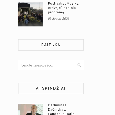
Festivalis „Muzika
erdvėje“ skelbia
programą
03 liepos, 2026
PAIEŠKA
ATSPINDŽIAI
Gediminas
Dačinskas.
Laudacija Dario