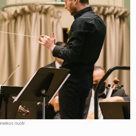
ineikos nuotr.