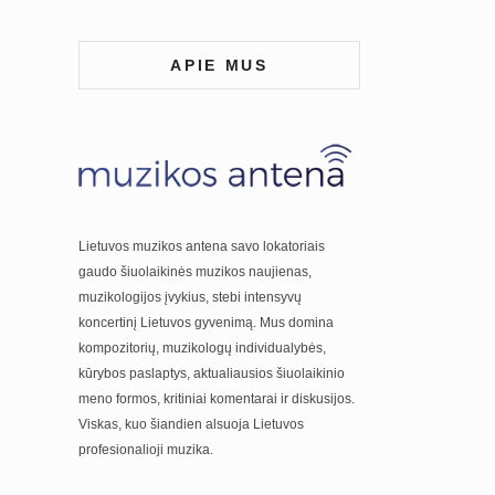
APIE MUS
Lietuvos muzikos antena savo lokatoriais
gaudo šiuolaikinės muzikos naujienas,
muzikologijos įvykius, stebi intensyvų
koncertinį Lietuvos gyvenimą. Mus domina
kompozitorių, muzikologų individualybės,
kūrybos paslaptys, aktualiausios šiuolaikinio
meno formos, kritiniai komentarai ir diskusijos.
Viskas, kuo šiandien alsuoja Lietuvos
profesionalioji muzika.