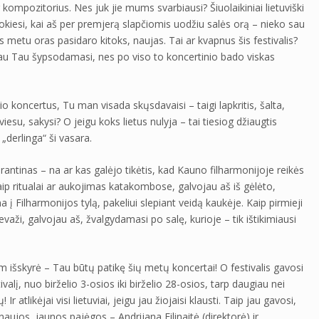
r kompozitorius. Nes juk jie mums svarbiausi? Šiuolaikiniai lietuviški
uokiesi, kai aš per premjerą slapčiomis uodžiu salės orą – nieko sau
s metu oras pasidaro kitoks, naujas. Tai ar kvapnus šis festivalis?
šau Tau šypsodamasi, nes po viso to koncertinio bado viskas
lio koncertus, Tu man visada skųsdavaisi – taigi lapkritis, šalta,
iesu, sakysi? O jeigu koks lietus nulyja – tai tiesiog džiaugtis
s „derlinga“ ši vasara.
rantinas – na ar kas galėjo tikėtis, kad Kauno filharmonijoje reikės
kaip ritualai ar aukojimas katakombose, galvojau aš iš gėlėto,
 Filharmonijos tylą, pakeliui slepiant veidą kaukėje. Kaip pirmieji
važi, galvojau aš, žvalgydamasi po salę, kurioje – tik ištikimiausi
m išskyrė – Tau būtų patikę šių metų koncertai! O festivalis gavosi
ivalį, nuo birželio 3-osios iki birželio 28-osios, tarp daugiau nei
Ir atlikėjai visi lietuviai, jeigu jau žiojaisi klausti. Taip jau gavosi,
 naujos, jaunos pajėgos – Andrijana Filinaitė (direktorė) ir