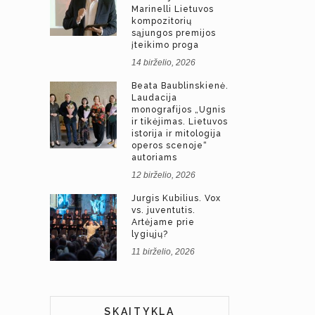
Marinelli Lietuvos
kompozitorių
sąjungos premijos
įteikimo proga
14 birželio, 2026
Beata Baublinskienė.
Laudacija
monografijos „Ugnis
ir tikėjimas. Lietuvos
istorija ir mitologija
operos scenoje“
autoriams
12 birželio, 2026
Jurgis Kubilius. Vox
vs. juventutis.
Artėjame prie
lygiųjų?
11 birželio, 2026
SKAITYKLA