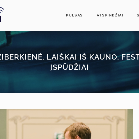
PULSAS
ATSPINDŽIAI
BERKIENĖ. LAIŠKAI IŠ KAUNO. FESTI
ĮSPŪDŽIAI