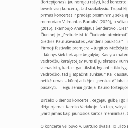
(fortepijonas). Jau norėjau rašyti, kad koncerto p
beveik visų koncertų, tad susilaikysiu. Truputėlį
pirmas koncertas ir pradėjo prisiminimų seką apie
memoriam Vidmantas Bartulis“ (2020), o vėliau k
(2015), skambėjo Anatolijaus Šenderovo „Giesmė
Čiurlionį jo „Preliude M. K. Čiurlionio atminimui
Giedrės Pauliukevičiūtės „Vandens paukščiai“ – ne
Pirmoji festivalio premjera – Jurgitos Mieželytė
– kūrinys šiek tiek apie begalybę. Kas yra materi
veidrodžių karalystėje? Kuris iš jų tikrasis? Kū
vienas kitą, kartais gan tiksliai, lyg ant stiklo
veidrodžio, tad jį atpažinti sunkiau.“ Kai klaus
netikėtumas – kūrinį atlikėjos „perskaitė“ labai a
pasakyti, – jeigu seniai girdėjai Kauno fortepij
Birželio 6 dienos koncerte „Regėjau gulbę ilgo 
diriguojamas Karolio Variakojo. Na taip, sakysi 
įvardijamas kaip jaunosios kartos menininkas, tač
O koncerte vėl buvo V. Bartulio dvasia. Jo „Ilgo