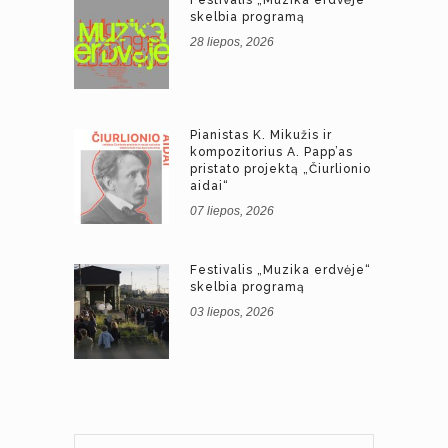
skelbia programą
28 liepos, 2026
Pianistas K. Mikužis ir
kompozitorius A. Papp’as
pristato projektą „Čiurlionio
aidai“
07 liepos, 2026
Festivalis „Muzika erdvėje“
skelbia programą
03 liepos, 2026