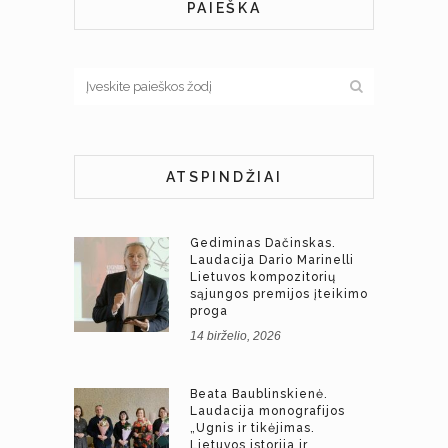
PAIEŠKA
ATSPINDŽIAI
Gediminas Dačinskas.
Laudacija Dario Marinelli
Lietuvos kompozitorių
sąjungos premijos įteikimo
proga
14 birželio, 2026
Beata Baublinskienė.
Laudacija monografijos
„Ugnis ir tikėjimas.
Lietuvos istorija ir