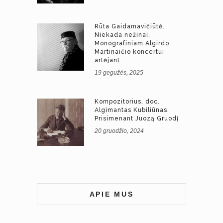
Rūta Gaidamavičiūtė.
Niekada nežinai.
Monografiniam Algirdo
Martinaičio koncertui
artėjant
19 gegužės, 2025
Kompozitorius, doc.
Algimantas Kubiliūnas.
Prisimenant Juozą Gruodį
20 gruodžio, 2024
APIE MUS