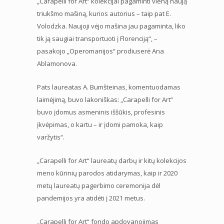
„Carapelli for Art“ kolekcijai pagaminti vieną naują
triukšmo mašiną, kurios autorius – taip pat E.
Volodzka. Naujoji vėjo mašina jau pagaminta, liko
tik ją saugiai transportuoti į Florenciją“, –
pasakojo „Operomanijos“ prodiuserė Ana
Ablamonova.
Pats laureatas A. Bumšteinas, komentuodamas
laimėjimą, buvo lakoniškas: „Carapelli for Art“
buvo įdomus asmeninis iššūkis, profesinis
įkvėpimas, o kartu – ir įdomi pamoka, kaip
varžytis“.
„Carapelli for Art“ laureatų darbų ir kitų kolekcijos
meno kūrinių parodos atidarymas, kaip ir 2020
metų laureatų pagerbimo ceremonija dėl
pandemijos yra atidėti į 2021 metus.
„Carapelli for Art“ fondo apdovanojimas