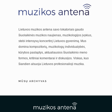
Lietuvos muzikos antena savo lokatoriais gaudo
šiuolaikinės muzikos naujienas, muzikologijos įvykius,
stebi intensyvų koncertinį Lietuvos gyvenimą. Mus
domina kompozitorių, muzikologų individualybės,
kūrybos paslaptys, aktualiausios šiuolaikinio meno
formos, kritiniai komentarai ir diskusijos. Viskas, kuo
šiandien alsuoja Lietuvos profesionalioji muzika.
MŪSŲ ARCHYVAS