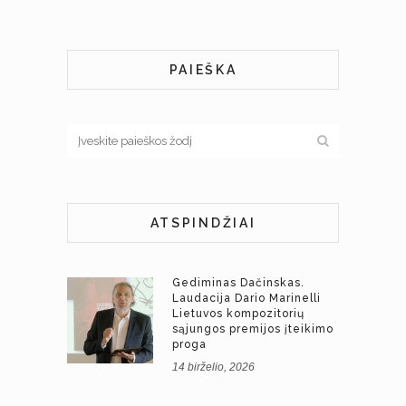
PAIEŠKA
ATSPINDŽIAI
Gediminas Dačinskas.
Laudacija Dario Marinelli
Lietuvos kompozitorių
sąjungos premijos įteikimo
proga
14 birželio, 2026