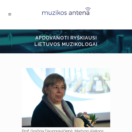
APDOVANOTI RYŠKIAUSI
LIETUVOS MUZIKOLOGAI
Prof. Gražina Daunoravičienė. Martyno Aleksos