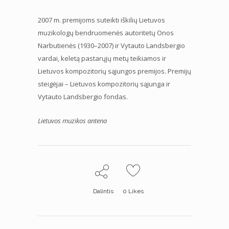
2007 m. premijoms suteikti iškilių Lietuvos
muzikologų bendruomenės autoritetų Onos
Narbutienės (1930–2007) ir Vytauto Landsbergio
vardai, keletą pastarųjų metų teikiamos ir
Lietuvos kompozitorių sąjungos premijos. Premijų
steigėjai – Lietuvos kompozitorių sąjunga ir
Vytauto Landsbergio fondas.
Lietuvos muzikos antena
Dalintis
0
Likes