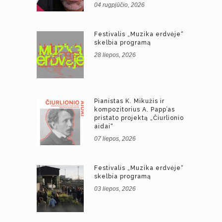
04 rugpjūčio, 2026
Festivalis „Muzika erdvėje“
skelbia programą
28 liepos, 2026
Pianistas K. Mikužis ir
kompozitorius A. Papp’as
pristato projektą „Čiurlionio
aidai“
07 liepos, 2026
Festivalis „Muzika erdvėje“
skelbia programą
03 liepos, 2026