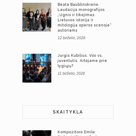
Beata Baublinskienė.
Laudacija monografijos
„Ugnis ir tikėjimas.
Lietuvos istorija ir
mitologija operos scenoje“
autoriams
12 birželio, 2026
Jurgis Kubilius. Vox vs.
juventutis. Artėjame prie
lygiųjų?
11 birželio, 2026
SKAITYKLA
Kompozitorė Emilė