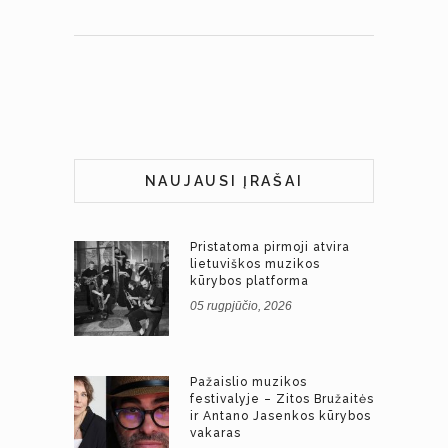
NAUJAUSI ĮRAŠAI
Pristatoma pirmoji atvira
lietuviškos muzikos
kūrybos platforma
05 rugpjūčio, 2026
Pažaislio muzikos
festivalyje – Zitos Bružaitės
ir Antano Jasenkos kūrybos
vakaras