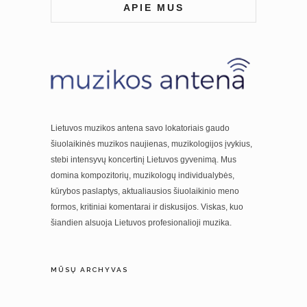
APIE MUS
Lietuvos muzikos antena savo lokatoriais gaudo
šiuolaikinės muzikos naujienas, muzikologijos įvykius,
stebi intensyvų koncertinį Lietuvos gyvenimą. Mus
domina kompozitorių, muzikologų individualybės,
kūrybos paslaptys, aktualiausios šiuolaikinio meno
formos, kritiniai komentarai ir diskusijos. Viskas, kuo
šiandien alsuoja Lietuvos profesionalioji muzika.
MŪSŲ ARCHYVAS