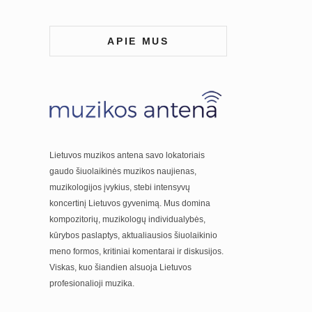
APIE MUS
Lietuvos muzikos antena savo lokatoriais
gaudo šiuolaikinės muzikos naujienas,
muzikologijos įvykius, stebi intensyvų
koncertinį Lietuvos gyvenimą. Mus domina
kompozitorių, muzikologų individualybės,
kūrybos paslaptys, aktualiausios šiuolaikinio
meno formos, kritiniai komentarai ir diskusijos.
Viskas, kuo šiandien alsuoja Lietuvos
profesionalioji muzika.