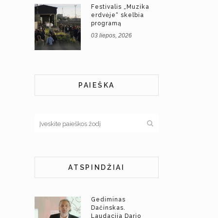
Festivalis „Muzika
erdvėje“ skelbia
programą
03 liepos, 2026
PAIEŠKA
ATSPINDŽIAI
Gediminas
Dačinskas.
Laudacija Dario