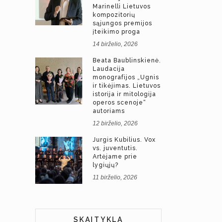
Marinelli Lietuvos
kompozitorių
sąjungos premijos
įteikimo proga
14 birželio, 2026
Beata Baublinskienė.
Laudacija
monografijos „Ugnis
ir tikėjimas. Lietuvos
istorija ir mitologija
operos scenoje“
autoriams
12 birželio, 2026
Jurgis Kubilius. Vox
vs. juventutis.
Artėjame prie
lygiųjų?
11 birželio, 2026
SKAITYKLA