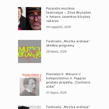
Pažaislio muzikos
festivalyje – Zitos Bružaitės
ir Antano Jasenkos kūrybos
vakaras
04 rugpjūčio, 2026
Festivalis „Muzika erdvėje“
skelbia programą
28 liepos, 2026
Pianistas K. Mikužis ir
kompozitorius A. Papp’as
pristato projektą „Čiurlionio
aidai“
07 liepos, 2026
Festivalis „Muzika erdvėje“