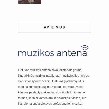
APIE MUS
Lietuvos muzikos antena savo lokatoriais gaudo
šiuolaikinės muzikos naujienas, muzikologijos įvykius,
stebi intensyvų koncertinį Lietuvos gyvenimą. Mus
domina kompozitorių, muzikologų individualybės,
kūrybos paslaptys, aktualiausios šiuolaikinio meno
formos, kritiniai komentarai ir diskusijos. Viskas, kuo
šiandien alsuoja Lietuvos profesionalioji muzika.