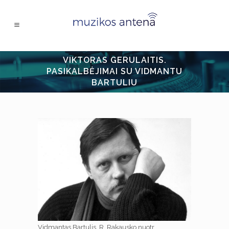
VIKTORAS GERULAITIS.
PASIKALBĖJIMAI SU VIDMANTU
BARTULIU
Vidmantas Bartulis. R. Rakausko nuotr.