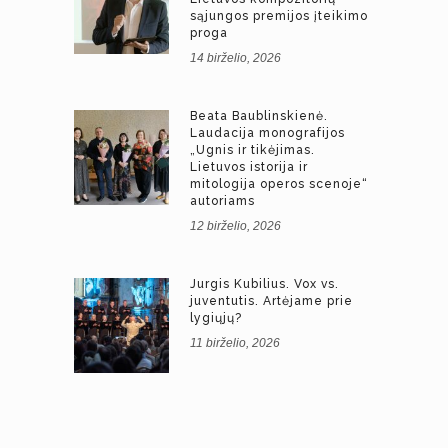
sąjungos premijos įteikimo
proga
14 birželio, 2026
Beata Baublinskienė.
Laudacija monografijos
„Ugnis ir tikėjimas.
Lietuvos istorija ir
mitologija operos scenoje“
autoriams
12 birželio, 2026
Jurgis Kubilius. Vox vs.
juventutis. Artėjame prie
lygiųjų?
11 birželio, 2026