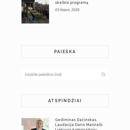
skelbia programą
03 liepos, 2026
PAIEŠKA
ATSPINDŽIAI
Gediminas Dačinskas.
Laudacija Dario Marinelli
Lietuvos kompozitorių