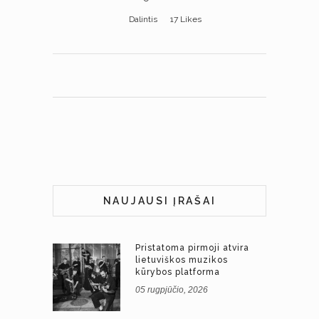
Dalintis
17
Likes
NAUJAUSI ĮRAŠAI
Pristatoma pirmoji atvira
lietuviškos muzikos
kūrybos platforma
05 rugpjūčio, 2026