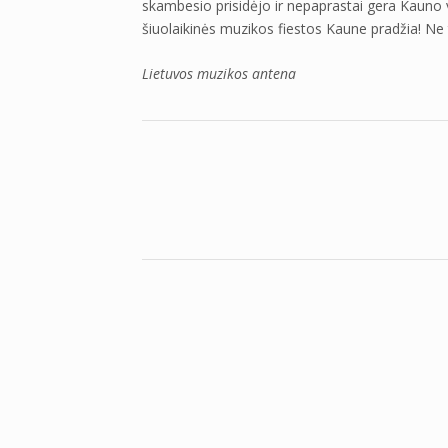
skambesio prisidėjo ir nepaprastai gera Kauno va
šiuolaikinės muzikos fiestos Kaune pradžia! Ne tik
Lietuvos muzikos antena