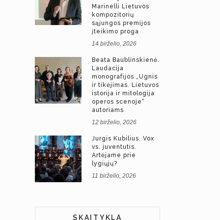
Marinelli Lietuvos
kompozitorių
sąjungos premijos
įteikimo proga
14 birželio, 2026
Beata Baublinskienė.
Laudacija
monografijos „Ugnis
ir tikėjimas. Lietuvos
istorija ir mitologija
operos scenoje“
autoriams
12 birželio, 2026
Jurgis Kubilius. Vox
vs. juventutis.
Artėjame prie
lygiųjų?
11 birželio, 2026
SKAITYKLA