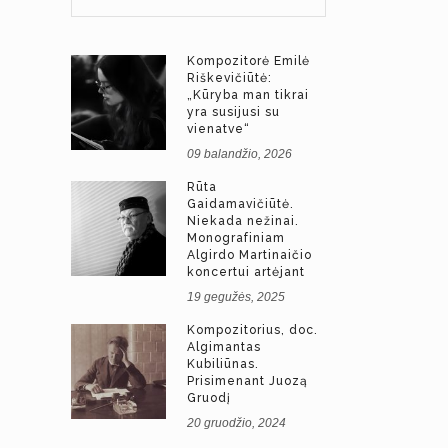
Kompozitorė Emilė
Riškevičiūtė:
„Kūryba man tikrai
yra susijusi su
vienatve“
09 balandžio, 2026
Rūta
Gaidamavičiūtė.
Niekada nežinai.
Monografiniam
Algirdo Martinaičio
koncertui artėjant
19 gegužės, 2025
Kompozitorius, doc.
Algimantas
Kubiliūnas.
Prisimenant Juozą
Gruodį
20 gruodžio, 2024