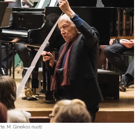
rte. M. Gineikos nuotr.