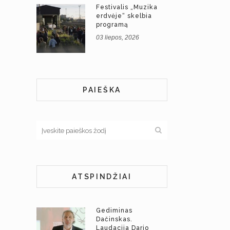
Festivalis „Muzika
erdvėje“ skelbia
programą
03 liepos, 2026
PAIEŠKA
ATSPINDŽIAI
Gediminas
Dačinskas.
Laudacija Dario