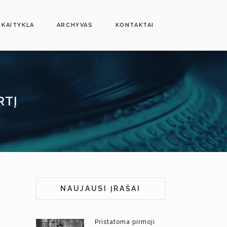
SKAITYKLA
ARCHYVAS
KONTAKTAI
RTĮ
NAUJAUSI ĮRAŠAI
Pristatoma pirmoji