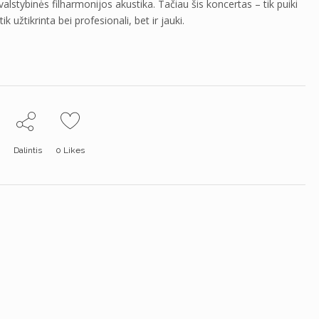
lstybinės filharmonijos akustika. Tačiau šis koncertas – tik puiki
 užtikrinta bei profesionali, bet ir jauki.
Dalintis
0
Likes