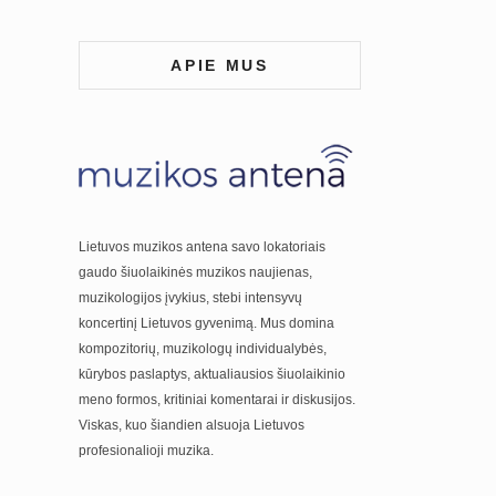
APIE MUS
Lietuvos muzikos antena savo lokatoriais
gaudo šiuolaikinės muzikos naujienas,
muzikologijos įvykius, stebi intensyvų
koncertinį Lietuvos gyvenimą. Mus domina
kompozitorių, muzikologų individualybės,
kūrybos paslaptys, aktualiausios šiuolaikinio
meno formos, kritiniai komentarai ir diskusijos.
Viskas, kuo šiandien alsuoja Lietuvos
profesionalioji muzika.