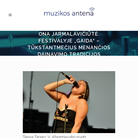
ONA JARMALAVIČIŪTĖ.
FESTIVALYJE „GAIDA“ –
TŪKSTANTMEČIUS MENANČIOS
DAINAVIMO TRADICIJOS
Tanya Tagaq. V. Abramausko nuotr.