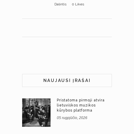
Dalintis
0
Likes
NAUJAUSI ĮRAŠAI
Pristatoma pirmoji atvira
lietuviškos muzikos
kūrybos platforma
05 rugpjūčio, 2026