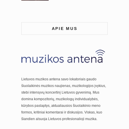
APIE MUS
Lietuvos muzikos antena savo lokatoriais gaudo
šiuolaikinės muzikos naujienas, muzikologijos įvykius,
stebi intensyvų koncertinį Lietuvos gyvenimą. Mus
domina kompozitorių, muzikologų individualybės,
kūrybos paslaptys, aktualiausios šiuolaikinio meno
formos, kritiniai komentarai ir diskusijos. Viskas, kuo
šiandien alsuoja Lietuvos profesionalioji muzika.