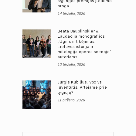
sąjungos premijos įteikimo
proga
14 birželio, 2026
Beata Baublinskienė.
Laudacija monografijos
„Ugnis ir tikėjimas.
Lietuvos istorija ir
mitologija operos scenoje“
autoriams
12 birželio, 2026
Jurgis Kubilius. Vox vs.
juventutis. Artėjame prie
lygiųjų?
11 birželio, 2026