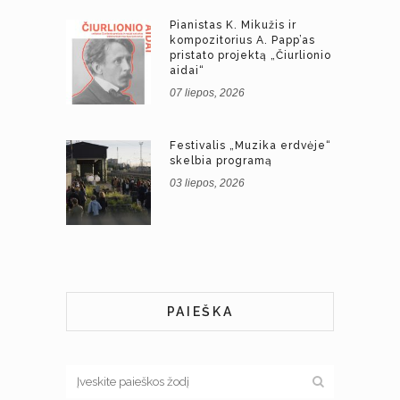
Pianistas K. Mikužis ir
kompozitorius A. Papp’as
pristato projektą „Čiurlionio
aidai“
07 liepos, 2026
Festivalis „Muzika erdvėje“
skelbia programą
03 liepos, 2026
PAIEŠKA