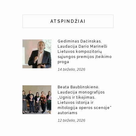
ATSPINDŽIAI
Gediminas Dačinskas.
Laudacija Dario Marinelli
Lietuvos kompozitorių
sąjungos premijos įteikimo
proga
14 birželio, 2026
Beata Baublinskienė.
Laudacija monografijos
„Ugnis ir tikėjimas.
Lietuvos istorija ir
mitologija operos scenoje“
autoriams
12 birželio, 2026