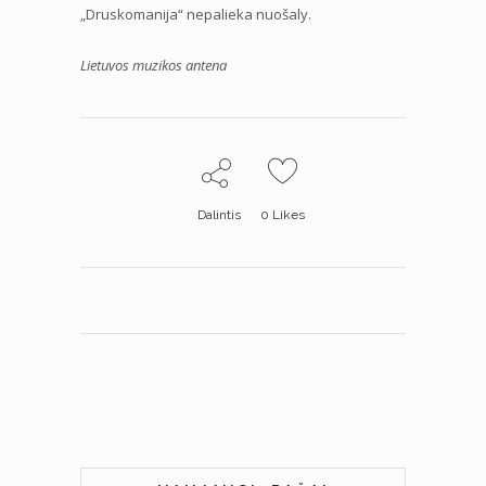
„Druskomanija“ nepalieka nuošaly.
Lietuvos muzikos antena
Dalintis
0
Likes