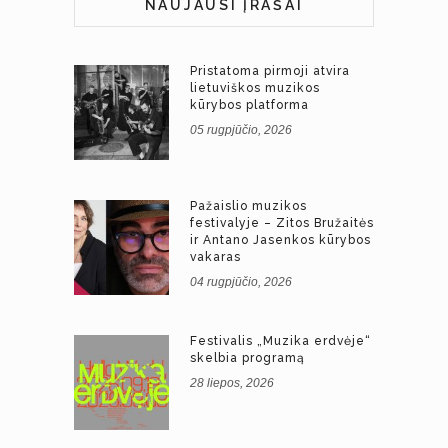
NAUJAUSI ĮRAŠAI
Pristatoma pirmoji atvira
lietuviškos muzikos
kūrybos platforma
05 rugpjūčio, 2026
Pažaislio muzikos
festivalyje – Zitos Bružaitės
ir Antano Jasenkos kūrybos
vakaras
04 rugpjūčio, 2026
Festivalis „Muzika erdvėje“
skelbia programą
28 liepos, 2026