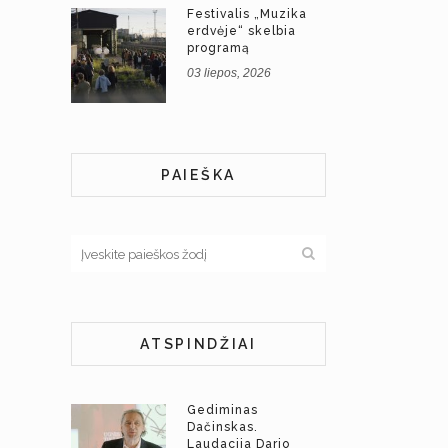
Festivalis „Muzika
erdvėje“ skelbia
programą
03 liepos, 2026
PAIEŠKA
ATSPINDŽIAI
Gediminas
Dačinskas.
Laudacija Dario