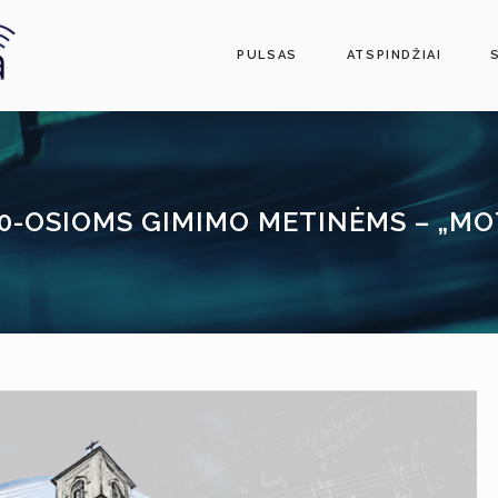
PULSAS
ATSPINDŽIAI
50-OSIOMS GIMIMO METINĖMS – „M