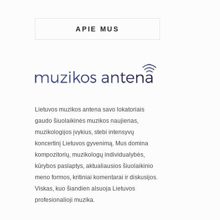
APIE MUS
Lietuvos muzikos antena savo lokatoriais
gaudo šiuolaikinės muzikos naujienas,
muzikologijos įvykius, stebi intensyvų
koncertinį Lietuvos gyvenimą. Mus domina
kompozitorių, muzikologų individualybės,
kūrybos paslaptys, aktualiausios šiuolaikinio
meno formos, kritiniai komentarai ir diskusijos.
Viskas, kuo šiandien alsuoja Lietuvos
profesionalioji muzika.