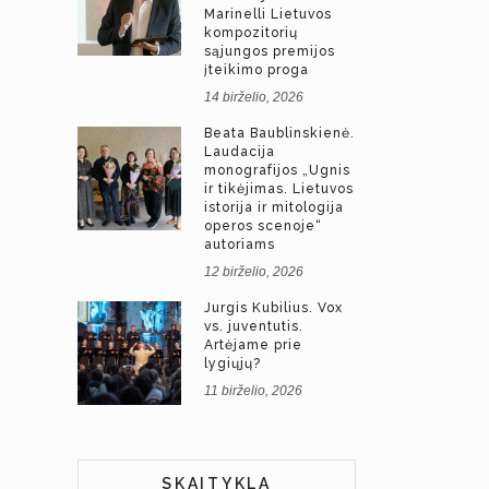
Marinelli Lietuvos
kompozitorių
sąjungos premijos
įteikimo proga
14 birželio, 2026
Beata Baublinskienė.
Laudacija
monografijos „Ugnis
ir tikėjimas. Lietuvos
istorija ir mitologija
operos scenoje“
autoriams
12 birželio, 2026
Jurgis Kubilius. Vox
vs. juventutis.
Artėjame prie
lygiųjų?
11 birželio, 2026
SKAITYKLA