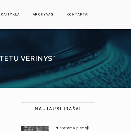
SKAITYKLA
ARCHYVAS
KONTAKTAI
OTETŲ VĖRINYS“
NAUJAUSI ĮRAŠAI
Pristatoma pirmoji