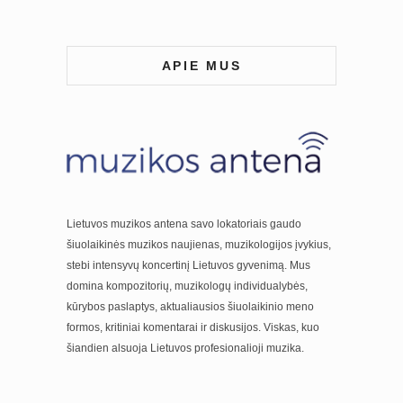
APIE MUS
Lietuvos muzikos antena savo lokatoriais gaudo
šiuolaikinės muzikos naujienas, muzikologijos įvykius,
stebi intensyvų koncertinį Lietuvos gyvenimą. Mus
domina kompozitorių, muzikologų individualybės,
kūrybos paslaptys, aktualiausios šiuolaikinio meno
formos, kritiniai komentarai ir diskusijos. Viskas, kuo
šiandien alsuoja Lietuvos profesionalioji muzika.