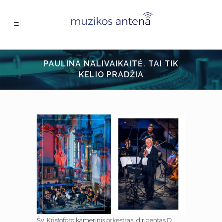
PAULINA NALIVAIKAITĖ. TAI TIK
KELIO PRADŽIA
Šv. Kristoforo kamerinis orkestras, dirigentas D.