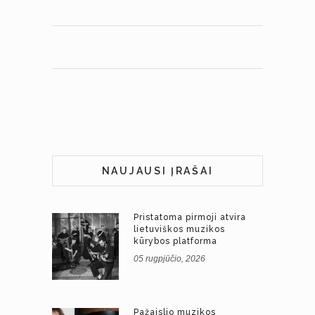
NAUJAUSI ĮRAŠAI
Pristatoma pirmoji atvira
lietuviškos muzikos
kūrybos platforma
05 rugpjūčio, 2026
Pažaislio muzikos