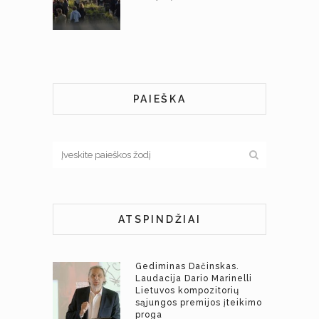
PAIEŠKA
ATSPINDŽIAI
Gediminas Dačinskas.
Laudacija Dario Marinelli
Lietuvos kompozitorių
sąjungos premijos įteikimo
proga