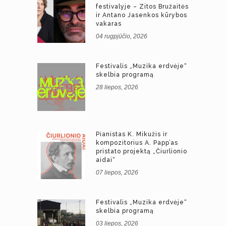
festivalyje – Zitos Bružaitės
ir Antano Jasenkos kūrybos
vakaras
04 rugpjūčio, 2026
Festivalis „Muzika erdvėje“
skelbia programą
28 liepos, 2026
Pianistas K. Mikužis ir
kompozitorius A. Papp’as
pristato projektą „Čiurlionio
aidai“
07 liepos, 2026
Festivalis „Muzika erdvėje“
skelbia programą
03 liepos, 2026