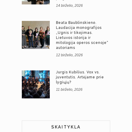
14 birželio, 2026
Beata Baublinskienė.
Laudacija monografijos
„Ugnis ir tikėjimas.
Lietuvos istorija ir
mitologija operos scenoje“
autoriams
12 birželio, 2026
Jurgis Kubilius. Vox vs.
juventutis. Artėjame prie
lygiųjų?
11 birželio, 2026
SKAITYKLA