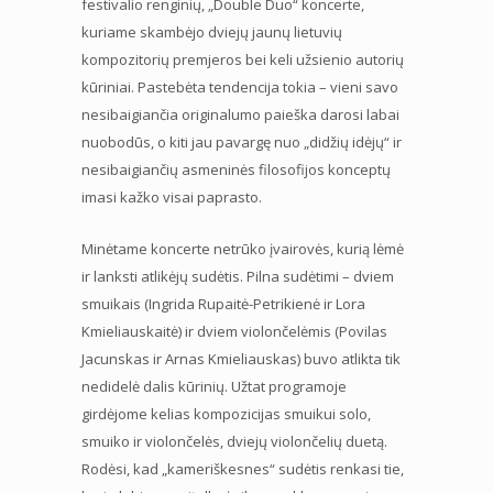
festivalio renginių, „Double Duo“ koncerte,
kuriame skambėjo dviejų jaunų lietuvių
kompozitorių premjeros bei keli užsienio autorių
kūriniai. Pastebėta tendencija tokia – vieni savo
nesibaigiančia originalumo paieška darosi labai
nuobodūs, o kiti jau pavargę nuo „didžių idėjų“ ir
nesibaigiančių asmeninės filosofijos konceptų
imasi kažko visai paprasto.
Minėtame koncerte netrūko įvairovės, kurią lėmė
ir lanksti atlikėjų sudėtis. Pilna sudėtimi – dviem
smuikais (Ingrida Rupaitė-Petrikienė ir Lora
Kmieliauskaitė) ir dviem violončelėmis (Povilas
Jacunskas ir Arnas Kmieliauskas) buvo atlikta tik
nedidelė dalis kūrinių. Užtat programoje
girdėjome kelias kompozicijas smuikui solo,
smuiko ir violončelės, dviejų violončelių duetą.
Rodėsi, kad „kameriškesnes“ sudėtis renkasi tie,