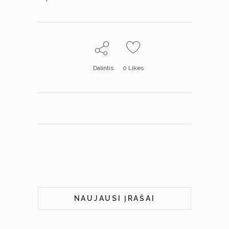
Dalintis
0
Likes
NAUJAUSI ĮRAŠAI