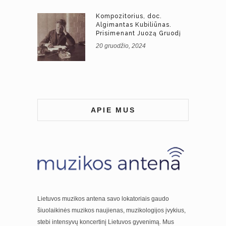
Kompozitorius, doc.
Algimantas Kubiliūnas.
Prisimenant Juozą Gruodį
20 gruodžio, 2024
APIE MUS
Lietuvos muzikos antena savo lokatoriais gaudo
šiuolaikinės muzikos naujienas, muzikologijos įvykius,
stebi intensyvų koncertinį Lietuvos gyvenimą. Mus