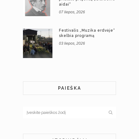
aidai“
07 liepos, 2026
Festivalis „Muzika erdvėje“
skelbia programą
03 liepos, 2026
PAIEŠKA