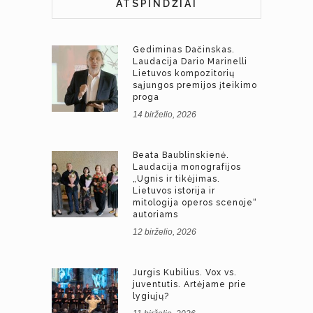
ATSPINDŽIAI
Gediminas Dačinskas.
Laudacija Dario Marinelli
Lietuvos kompozitorių
sąjungos premijos įteikimo
proga
14 birželio, 2026
Beata Baublinskienė.
Laudacija monografijos
„Ugnis ir tikėjimas.
Lietuvos istorija ir
mitologija operos scenoje“
autoriams
12 birželio, 2026
Jurgis Kubilius. Vox vs.
juventutis. Artėjame prie
lygiųjų?