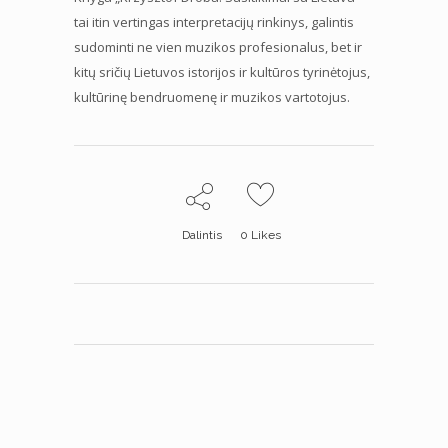
tai itin vertingas interpretacijų rinkinys, galintis
sudominti ne vien muzikos profesionalus, bet ir
kitų sričių Lietuvos istorijos ir kultūros tyrinėtojus,
kultūrinę bendruomenę ir muzikos vartotojus.
Dalintis
0
Likes