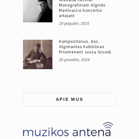
Monografiniam Algirdo
Martinaičio koncertui
artėjant
19 gegužės, 2025
Kompozitorius, doc.
Algimantas Kubiliūnas.
Prisimenant Juozą Gruodį
20 gruodžio, 2024
APIE MUS