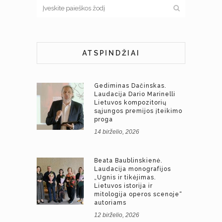
ATSPINDŽIAI
Gediminas Dačinskas.
Laudacija Dario Marinelli
Lietuvos kompozitorių
sąjungos premijos įteikimo
proga
14 birželio, 2026
Beata Baublinskienė.
Laudacija monografijos
„Ugnis ir tikėjimas.
Lietuvos istorija ir
mitologija operos scenoje“
autoriams
12 birželio, 2026