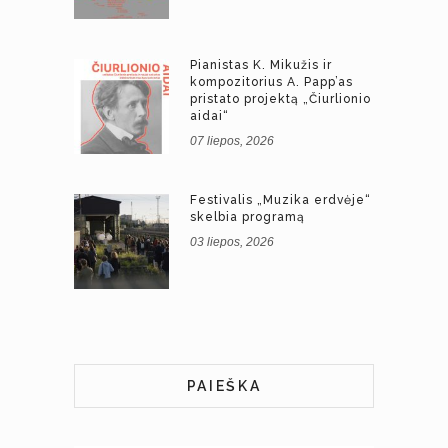
Pianistas K. Mikužis ir
kompozitorius A. Papp’as
pristato projektą „Čiurlionio
aidai“
07 liepos, 2026
Festivalis „Muzika erdvėje“
skelbia programą
03 liepos, 2026
PAIEŠKA