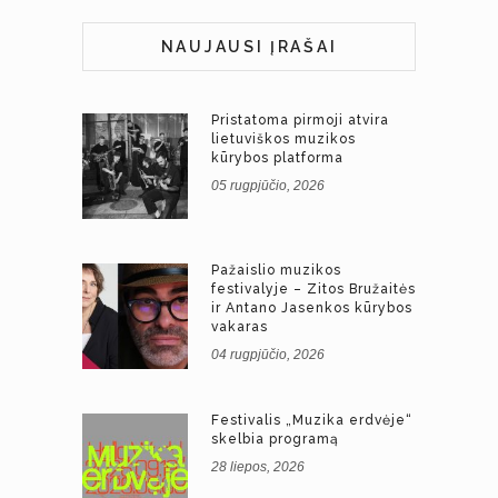
NAUJAUSI ĮRAŠAI
Pristatoma pirmoji atvira
lietuviškos muzikos
kūrybos platforma
05 rugpjūčio, 2026
Pažaislio muzikos
festivalyje – Zitos Bružaitės
ir Antano Jasenkos kūrybos
vakaras
04 rugpjūčio, 2026
Festivalis „Muzika erdvėje“
skelbia programą
28 liepos, 2026