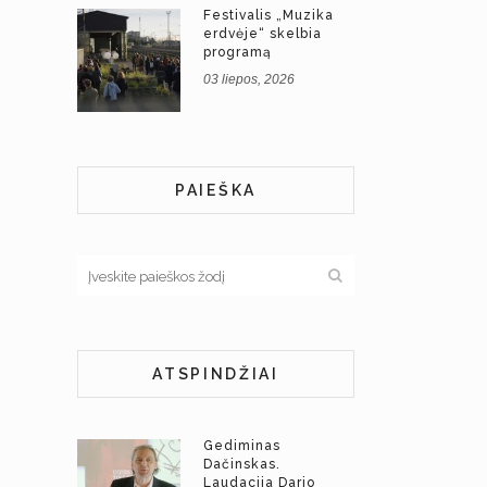
Festivalis „Muzika
erdvėje“ skelbia
programą
03 liepos, 2026
PAIEŠKA
ATSPINDŽIAI
Gediminas
Dačinskas.
Laudacija Dario