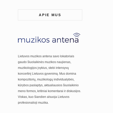
APIE MUS
Lietuvos muzikos antena savo lokatoriais
gaudo šiuolaikinės muzikos naujienas,
muzikologijos įvykius, stebi intensyvų
koncertinį Lietuvos gyvenimą. Mus domina
kompozitorių, muzikologų individualybės,
kūrybos paslaptys, aktualiausios šiuolaikinio
meno formos, kritiniai komentarai ir diskusijos.
Viskas, kuo šiandien alsuoja Lietuvos
profesionalioji muzika.