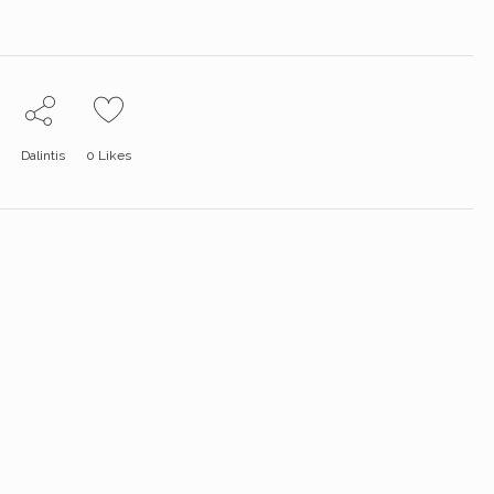
Dalintis
0
Likes