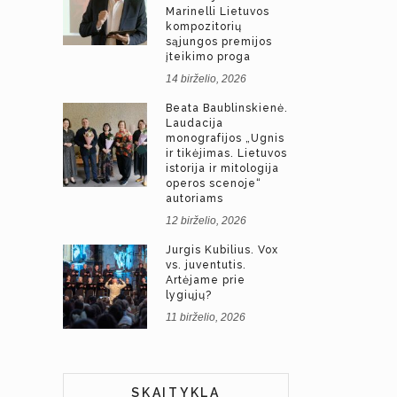
Marinelli Lietuvos
kompozitorių
sąjungos premijos
įteikimo proga
14 birželio, 2026
Beata Baublinskienė.
Laudacija
monografijos „Ugnis
ir tikėjimas. Lietuvos
istorija ir mitologija
operos scenoje“
autoriams
12 birželio, 2026
Jurgis Kubilius. Vox
vs. juventutis.
Artėjame prie
lygiųjų?
11 birželio, 2026
SKAITYKLA