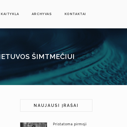
SKAITYKLA
ARCHYVAS
KONTAKTAI
LIETUVOS ŠIMTMEČIUI
NAUJAUSI ĮRAŠAI
Pristatoma pirmoji